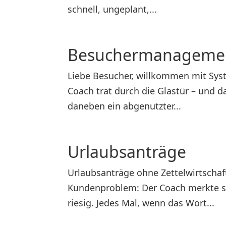
schnell, ungeplant,...
Besuchermanageme
Liebe Besucher, willkommen mit Syste
Coach trat durch die Glastür – und da
daneben ein abgenutzter...
Urlaubsanträge
Urlaubsanträge ohne Zettelwirtschaft
Kundenproblem: Der Coach merkte sc
riesig. Jedes Mal, wenn das Wort...