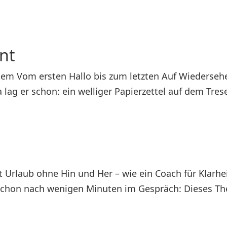
nt
m Vom ersten Hallo bis zum letzten Auf Wiedersehen –
 lag er schon: ein welliger Papierzettel auf dem Trese
 Urlaub ohne Hin und Her – wie ein Coach für Klarhei
hon nach wenigen Minuten im Gespräch: Dieses Thema