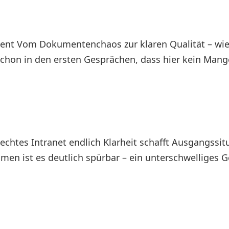
nt Vom Dokumentenchaos zur klaren Qualität – wie 
hon in den ersten Gesprächen, dass hier kein Mange
echtes Intranet endlich Klarheit schafft Ausgangssit
men ist es deutlich spürbar – ein unterschwelliges 