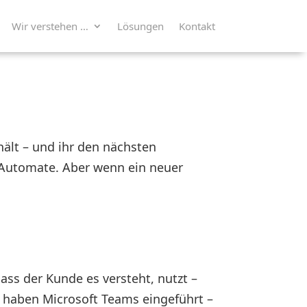
Wir verstehen …
Lösungen
Kontakt
ält – und ihr den nächsten
 Automate. Aber wenn ein neuer
ss der Kunde es versteht, nutzt –
 haben Microsoft Teams eingeführt –