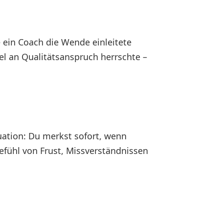
ein Coach die Wende einleitete
l an Qualitätsanspruch herrschte –
uation: Du merkst sofort, wenn
Gefühl von Frust, Missverständnissen