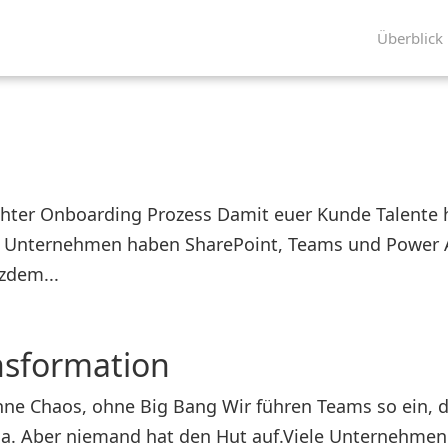
Überblick
hter Onboarding Prozess Damit euer Kunde Talente h
le Unternehmen haben SharePoint, Teams und Power
tzdem...
nsformation
ne Chaos, ohne Big Bang Wir führen Teams so ein, da
da. Aber niemand hat den Hut auf.Viele Unternehmen